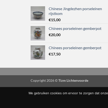
Chinese Jingdezhen porseleinen
rijstkom
€
15,00
Chinees porseleinen gemberpot
€
20,00
Chinees porseleinen gemberpot
€
17,50
Copyright 2026 ©
Tizm Lichtenvoorde
We gebruiken cookies om ervoor te zorgen dat onze 