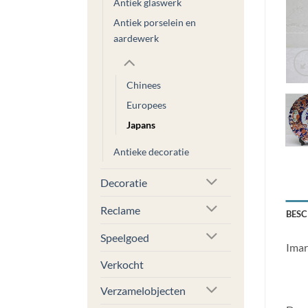
Antiek glaswerk
Antiek porselein en
aardewerk
Chinees
Europees
Japans
Antieke decoratie
Decoratie
Reclame
BESC
Speelgoed
Imar
Verkocht
Verzamelobjecten