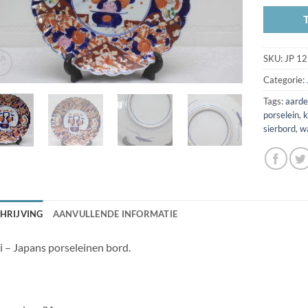
SKU:
JP 12
Categorie:
Tags:
aard
porselein
,
k
sierbord
,
w
HRIJVING
AANVULLENDE INFORMATIE
i – Japans porseleinen bord.