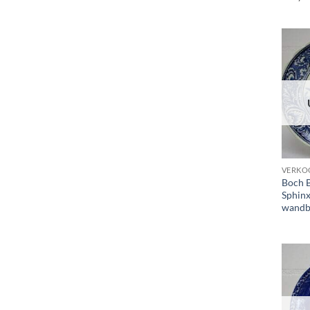
VERKO
Boch B
Sphinx
wandb