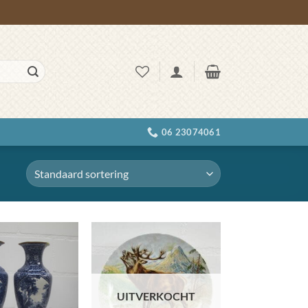
06 23074061
Toevoegen
Toevoegen
aan
aan
wenslijst
wenslijst
UITVERKOCHT