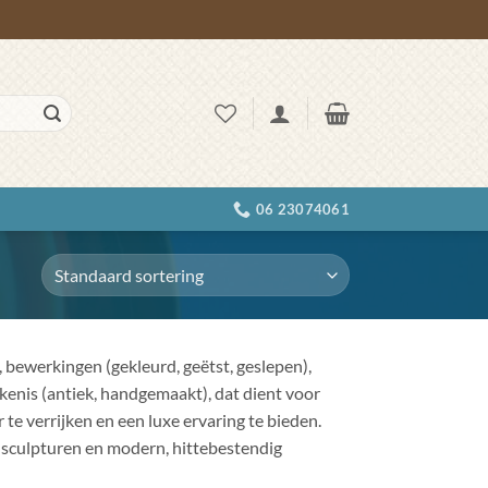
06 23074061
 bewerkingen (gekleurd, geëtst, geslepen),
ekenis (antiek, handgemaakt), dat dient voor
 te verrijken en een luxe ervaring te bieden.
e sculpturen en modern, hittebestendig