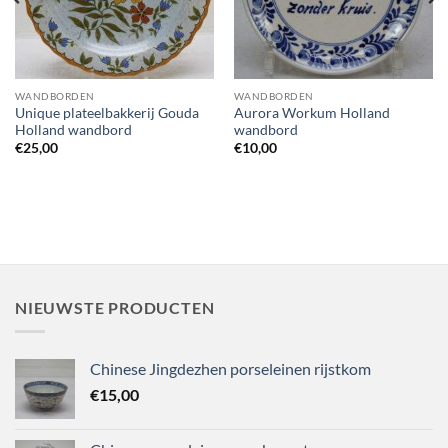
WANDBORDEN
WANDBORDEN
Unique plateelbakkerij Gouda
Aurora Workum Holland
Holland wandbord
wandbord
€
25,00
€
10,00
NIEUWSTE PRODUCTEN
Chinese Jingdezhen porseleinen rijstkom
€
15,00