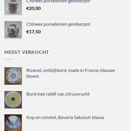
Chinees porseleinen gemberpot
€
20,00
Chinees porseleinen gemberpot
€
17,50
MEEST VERKOCHT
Rivanel, ontbijtbord, made in France, blauwe
bloem
Bord met reliëf van citrusvrucht
Kop en schotel, Bavaria Saksisch blauw