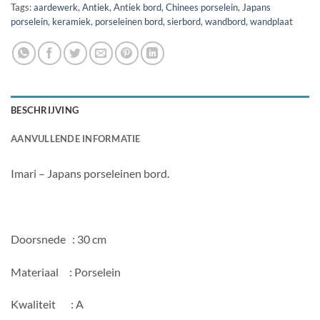
Tags:
aardewerk
,
Antiek
,
Antiek bord
,
Chinees porselein
,
Japans
porselein
,
keramiek
,
porseleinen bord
,
sierbord
,
wandbord
,
wandplaat
BESCHRIJVING
AANVULLENDE INFORMATIE
Imari – Japans porseleinen bord.
Doorsnede : 30 cm
Materiaal : Porselein
Kwaliteit : A