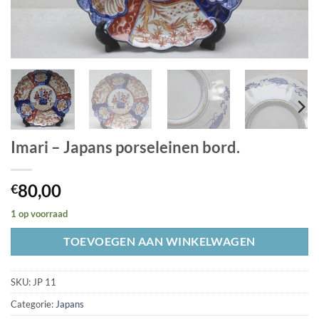
Imari – Japans porseleinen bord.
80,00
€
1 op voorraad
TOEVOEGEN AAN WINKELWAGEN
SKU:
JP 11
Categorie:
Japans