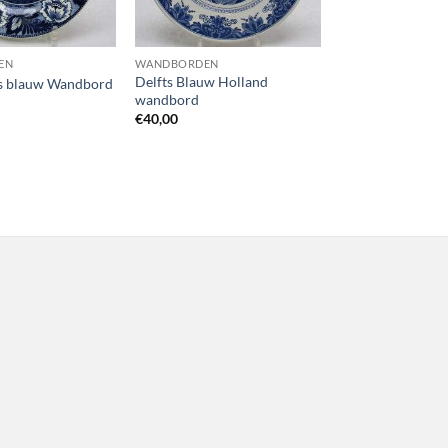
EN
WANDBORDEN
Delfts Blauw Holland
ts blauw Wandbord
wandbord
€
40,00