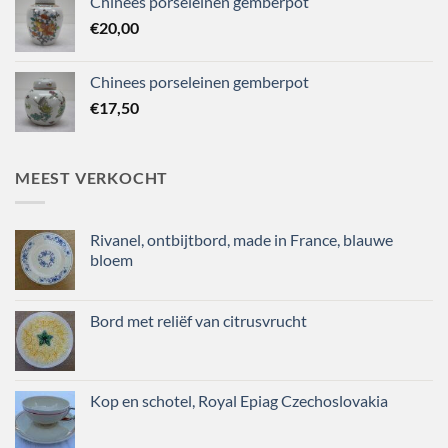
Chinees porseleinen gemberpot
€
20,00
Chinees porseleinen gemberpot
€
17,50
MEEST VERKOCHT
Rivanel, ontbijtbord, made in France, blauwe
bloem
Bord met reliëf van citrusvrucht
Kop en schotel, Royal Epiag Czechoslovakia