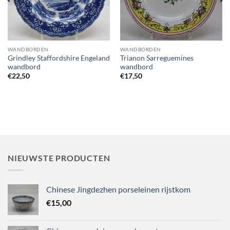
WANDBORDEN
WANDBORDEN
Grindley Staffordshire Engeland
Trianon Sarreguemines
wandbord
wandbord
€
22,50
€
17,50
NIEUWSTE PRODUCTEN
Chinese Jingdezhen porseleinen rijstkom
€
15,00