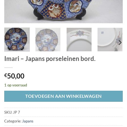
Imari – Japans porseleinen bord.
50,00
€
1 op voorraad
TOEVOEGEN AAN WINKELWAGEN
SKU:
JP 7
Categorie:
Japans