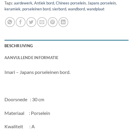
Tags:
aardewerk
,
Antiek bord
,
Chinees porselein
,
Japans porselein
,
keramiek
,
porseleinen bord
,
sierbord
,
wandbord
,
wandplaat
BESCHRIJVING
AANVULLENDE INFORMATIE
Imari – Japans porseleinen bord.
Doorsnede : 30 cm
Materiaal : Porselein
Kwaliteit : A