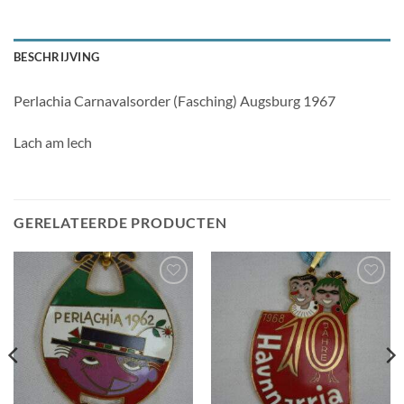
BESCHRIJVING
Perlachia Carnavalsorder (Fasching) Augsburg 1967
Lach am lech
GERELATEERDE PRODUCTEN
Toevoegen
Toevoegen
aan
aan
wenslijst
wenslijst