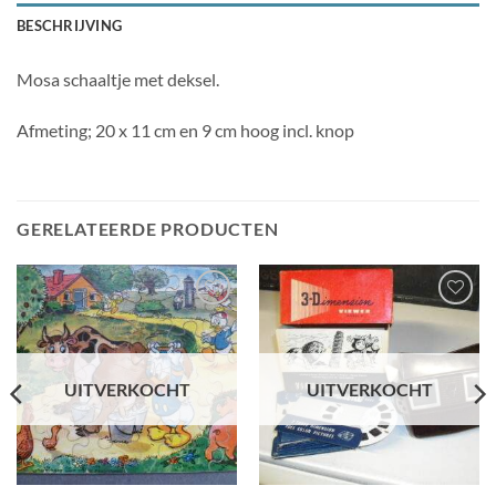
BESCHRIJVING
Mosa schaaltje met deksel.
Afmeting; 20 x 11 cm en 9 cm hoog incl. knop
GERELATEERDE PRODUCTEN
Toevoegen
Toevoegen
aan
aan
wenslijst
wenslijst
UITVERKOCHT
UITVERKOCHT