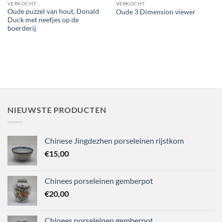
VERKOCHT
VERKOCHT
Oude puzzel van hout, Donald
Oude 3 Dimension viewer
Duck met neefjes op de
boerderij
NIEUWSTE PRODUCTEN
Chinese Jingdezhen porseleinen rijstkom
€
15,00
Chinees porseleinen gemberpot
€
20,00
Chinees porseleinen gemberpot