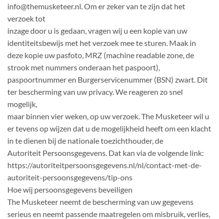
info@themusketeer.nl. Om er zeker van te zijn dat het
verzoek tot
inzage door u is gedaan, vragen wij u een kopie van uw
identiteitsbewijs met het verzoek mee te sturen. Maak in
deze kopie uw pasfoto, MRZ (machine readable zone, de
strook met nummers onderaan het paspoort),
paspoortnummer en Burgerservicenummer (BSN) zwart. Dit
ter bescherming van uw privacy. We reageren zo snel
mogelijk,
maar binnen vier weken, op uw verzoek. The Musketeer wil u
er tevens op wijzen dat u de mogelijkheid heeft om een klacht
in te dienen bij de nationale toezichthouder, de
Autoriteit Persoonsgegevens. Dat kan via de volgende link:
https://autoriteitpersoonsgegevens.nl/nl/contact-met-de-
autoriteit-persoonsgegevens/tip-ons
Hoe wij persoonsgegevens beveiligen
The Musketeer neemt de bescherming van uw gegevens
serieus en neemt passende maatregelen om misbruik, verlies,