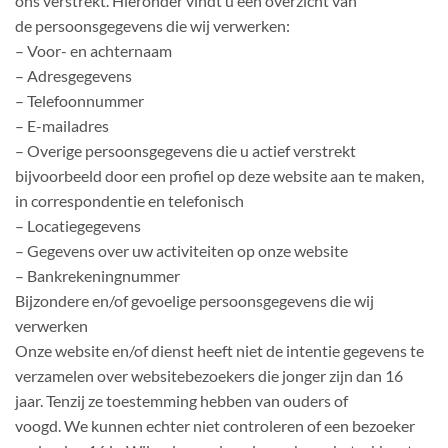
ons verstrekt. Hieronder vindt u een overzicht van
de persoonsgegevens die wij verwerken:
– Voor- en achternaam
– Adresgegevens
– Telefoonnummer
– E-mailadres
– Overige persoonsgegevens die u actief verstrekt
bijvoorbeeld door een profiel op deze website aan te maken,
in correspondentie en telefonisch
– Locatiegegevens
– Gegevens over uw activiteiten op onze website
– Bankrekeningnummer
Bijzondere en/of gevoelige persoonsgegevens die wij
verwerken
Onze website en/of dienst heeft niet de intentie gegevens te
verzamelen over websitebezoekers die jonger zijn dan 16
jaar. Tenzij ze toestemming hebben van ouders of
voogd. We kunnen echter niet controleren of een bezoeker