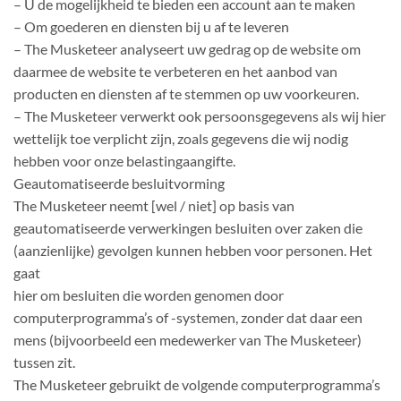
– U de mogelijkheid te bieden een account aan te maken
– Om goederen en diensten bij u af te leveren
– The Musketeer analyseert uw gedrag op de website om
daarmee de website te verbeteren en het aanbod van
producten en diensten af te stemmen op uw voorkeuren.
– The Musketeer verwerkt ook persoonsgegevens als wij hier
wettelijk toe verplicht zijn, zoals gegevens die wij nodig
hebben voor onze belastingaangifte.
Geautomatiseerde besluitvorming
The Musketeer neemt [wel / niet] op basis van
geautomatiseerde verwerkingen besluiten over zaken die
(aanzienlijke) gevolgen kunnen hebben voor personen. Het
gaat
hier om besluiten die worden genomen door
computerprogramma’s of -systemen, zonder dat daar een
mens (bijvoorbeeld een medewerker van The Musketeer)
tussen zit.
The Musketeer gebruikt de volgende computerprogramma’s